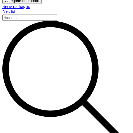
Categorie di prodotti
Serie da bagno
Novità