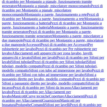
di ricambio per Montaggio a pianale, funzionamento tramite
generatore
Montaggio a pianale, miscelatore monocomando
Pezzi di
ricambio per Montaggio a pianale, miscelatore
monocomando
Montaggio a parete, funzionamento a rete
Pezzi di
ricambio per Montaggio a parete, funzionamento a rete
Montaggio a
parete, funzionamento a batteria
Pezzi di ricambio per Montaggio a
parete, funzionamento a batteria
Montaggio a parete, funzionamento
tramite generatore
Pezzi di ricambio per Montaggio a parete,
funzionamento tramite generatore
Montaggio a parete, miscelatore a
due manopole
Pezzi di ricambio per Montaggio a parete, miscelatore
a due manopole
Accessori
Pezzi di ricambio per Accessori
Per
rubinetterie per lavabo
Pezzi di ricambio per Per rubinetterie per
lavabo
Allacciamenti agli apparecchi per zona lavabo, lavelli,
apparecchi e lavatoi
Sifoni per lavabi
Pezzi di ricambio per Sifoni per
lavabi
Sifoni tubolari
Pezzi di ricambio per Sifoni tubolari
Sifoni
tubolari, modello compatto
Pezzi di ricambio per Sifoni tubolari,
modello compatto
Sifoni con tubo ad immersione per lavabo
Pezzi di
ricambio per Sifoni con tubo ad immersione per lavabo
Sifoni a
passaggio diretto per lavabo, modello compatto
Pezzi di ricambio per
Sifoni a passaggio diretto per lavabo, modello compatto
Sifoni da
incasso
Pezzi di ricambio per Sifoni da incasso
Allacciamenti per
lavabo
Pezzi di ricambio per Allacciamenti per
lavabo
Manicotti
Curve tecniche
Coperture
Allacciamenti
Pezzi di
ricambio per Allacciamenti
Guarnizioni
Manicotti per
brasatura
Prolunghe
Comandi
Sifoni per lavelli
Pezzi di ricambio per