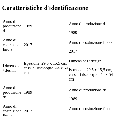
Caratteristiche d'identificazione
Anno di
Anno di produzione da
produzione
1989
da
1989
Anno di
Anno di costruzione fino a
costruzione
2017
fino a
2017
Dimensioni / design
Ispezione: 29,5 x 15,5 cm,
Dimensioni
cass, di risciacquo: 44 x 54
Ispezione: 29,5 x 15,5 cm,
/ design
cm
cass, di risciacquo: 44 x 54
cm
Anno di
Anno di produzione da
produzione
1989
da
1989
Anno di
Anno di costruzione fino a
costruzione
2017
fino a