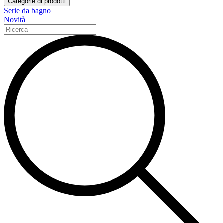
Categorie di prodotti
Serie da bagno
Novità