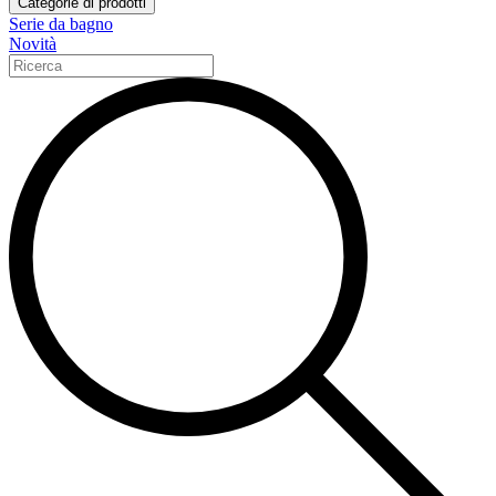
Categorie di prodotti
Serie da bagno
Novità