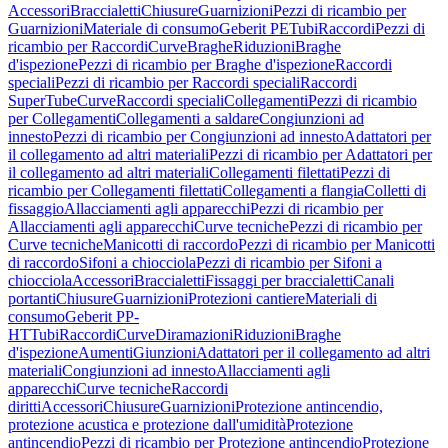
Accessori
Braccialetti
Chiusure
Guarnizioni
Pezzi di ricambio per
Guarnizioni
Materiale di consumo
Geberit PE
Tubi
Raccordi
Pezzi di
ricambio per Raccordi
Curve
Braghe
Riduzioni
Braghe
d'ispezione
Pezzi di ricambio per Braghe d'ispezione
Raccordi
speciali
Pezzi di ricambio per Raccordi speciali
Raccordi
SuperTube
Curve
Raccordi speciali
Collegamenti
Pezzi di ricambio
per Collegamenti
Collegamenti a saldare
Congiunzioni ad
innesto
Pezzi di ricambio per Congiunzioni ad innesto
Adattatori per
il collegamento ad altri materiali
Pezzi di ricambio per Adattatori per
il collegamento ad altri materiali
Collegamenti filettati
Pezzi di
ricambio per Collegamenti filettati
Collegamenti a flangia
Colletti di
fissaggio
Allacciamenti agli apparecchi
Pezzi di ricambio per
Allacciamenti agli apparecchi
Curve tecniche
Pezzi di ricambio per
Curve tecniche
Manicotti di raccordo
Pezzi di ricambio per Manicotti
di raccordo
Sifoni a chiocciola
Pezzi di ricambio per Sifoni a
chiocciola
Accessori
Braccialetti
Fissaggi per braccialetti
Canali
portanti
Chiusure
Guarnizioni
Protezioni cantiere
Materiali di
consumo
Geberit PP-
HT
Tubi
Raccordi
Curve
Diramazioni
Riduzioni
Braghe
d'ispezione
Aumenti
Giunzioni
Adattatori per il collegamento ad altri
materiali
Congiunzioni ad innesto
Allacciamenti agli
apparecchi
Curve tecniche
Raccordi
diritti
Accessori
Chiusure
Guarnizioni
Protezione antincendio,
protezione acustica e protezione dall'umidità
Protezione
antincendio
Pezzi di ricambio per Protezione antincendio
Protezione