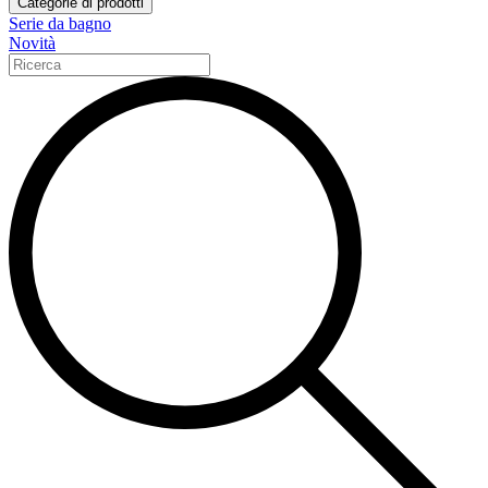
Categorie di prodotti
Serie da bagno
Novità