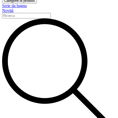
Categorie di prodotti
Serie da bagno
Novità