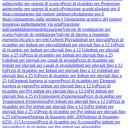
antincendio per sistemi di scarico
Pezzi di ricambio per Protezione
antincendio per sistemi di scarico
Protezione acustica
Isolanti per il
disaccoppiamento dal rumore intrinseco
Isolamento per il
disaccoppiamento dalla struttura e l'isolamento acustico del rumore
trasmesso indirettamente via aria
Protezione
dall'umidità
Impermeabilizzazione
Valvole di ventilazione per
scarico
Valvole di ventilazione
Valvole di ritegno a risparmio
energetico
Scarico per tetti Geberit Pluvia
Imbuti per pluviali
Pezzi di
ricambio per Imbuti per pluviali
Imbuti per pluviali fino a 12 l/s
Pezzi
di ricambio per Imbuti per pluviali fino a 12 l/s
Imbuti per pluviali
fino a 25 l/s
Pezzi di ricambio per Imbuti per pluviali fino a 25
l/s
Imbuti per pluviali per canali di gronda
Pezzi di ricambio per
Imbuti per pluviali per canali di gronda
Imbuti per pluviali fino a 12
l/s
Pezzi di ricambio per Imbuti per pluviali fino a 12 l/s
Imbuti per
pluviali fino a 25 l/s
Pezzi di ricambio per Imbuti per pluviali fino a
25 l/s
Elementi barriera al vapore
Pezzi di ricambio per Elementi
barriera al vapore
Per imbuti per pluviali fino a 12 l/s
Pezzi di
ricambio per Per imbuti per pluviali fino a 12 l/s
Per imbuti per
pluviali fino a 25 l/s
Troppopieni d'emergenza
Pezzi di ricambio per
Troppopieni d'emergenza
Per imbuti per pluviali fino a 12 l/s
Pezzi di
ricambio per Per imbuti per pluviali fino a 12 l/s
Per imbuti per
pluviali fino a 25 l/s
Pezzi di ricambio per Per imbuti per pluviali fino
a 25 l/s
Fissaggi
Sistema di fissaggio d40–200
Sistema di fissaggio
d250–315
Accessori
Pezzi di ricambio per Accessori
Per imbuti per
pluviali
Pezzi di ricambio per Per imbuti per pluviali
Per