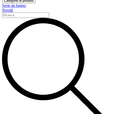
Categorie di prodotti
Serie da bagno
Novità