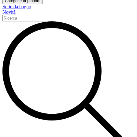
Categorie di prodotti
Serie da bagno
Novità