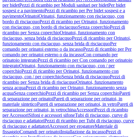
per bidet
Pezzi di ricambio per Moduli sanitari per bidet
Per bidet
sospesi e a pavimento
Pezzi di ricambio per Per bidet sospesi e a
pavimento
Orinatoi
Orinatoi, funzionamento con risciacquo, con
bordo di risciacquo
Pezzi di ricambio per Orinatoi, funzionamento
con risciacquo, con bordo di risciacquo
Senza coperchio
Pezzi di
ricambio per Senza coperchio
Orinatoi, funzionamento con
risciacquo, senza brida di risciacquo
Pezzi di ricambio per Orinatoi,
funzionamento con risciacquo, senza brida di risciacquo
Per
comando per orinatoi esterno o da incasso
Pezzi di ricambio per Per
comando per orinatoi esterno o da incasso
Con comando per
orinatoio integrato
Pezzi di ricambio per Con comando per orinatoio
integrato
Orinatoi, funzionamento con risciacquo, con / per
coperchio
Pezzi di ricambio per Orinatoi, funzionamento con
risciacquo, con / per coperchio
Senza brida di risciacquo
Pezzi di
ricambio per Senza brida di risciacquo
Orinatoi, funzionamento
senza acqua
Pezzi di ricambio per Orinatoi, funzionamento senza
acqua
Senza coperchio
Pezzi di ricambio per Senza coperchio
Pareti
di separazione per orinatoi
Pareti di separazione per orinatoi, in
materiale sintetico
Pareti di separazione per orinatoi, in vetro
Pareti di
separazione per orinatoi, in vetrochina
Accessori
Pezzi di ricambio
per Accessori
Sifoni e accessori sifone
Tubi di risciacquo, curve di
risciacquo e adattatori
Pezzi di ricambio per Tubi di risciacquo, curve
di risciacquo e adattatori
Accessori per erogatore
Materiale di
fissaggio
Comandi per orinatoi
Installazione da incasso
Pezzi di