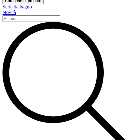
Categorie di prodotti
Serie da bagno
Novità