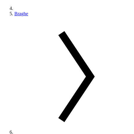
Braghe