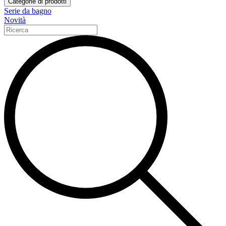
Categorie di prodotti
Serie da bagno
Novità