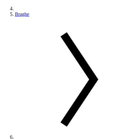
Braghe