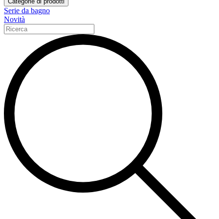
Categorie di prodotti
Serie da bagno
Novità