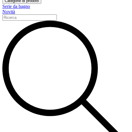
Categorie di prodotti
Serie da bagno
Novità