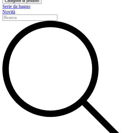
Categorie di prodotti
Serie da bagno
Novità