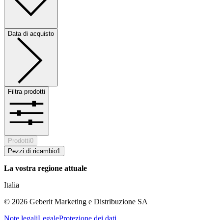
Data di acquisto
Filtra prodotti
Prodotti
0
Pezzi di ricambio
1
La vostra regione attuale
Italia
©
2026
Geberit Marketing e Distribuzione SA
Note legali
Legale
Protezione dei dati