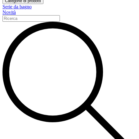
Categorie di prodotti
Serie da bagno
Novità