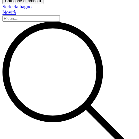
Categorie di prodotti
Serie da bagno
Novità