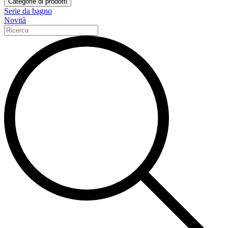
Categorie di prodotti
Serie da bagno
Novità