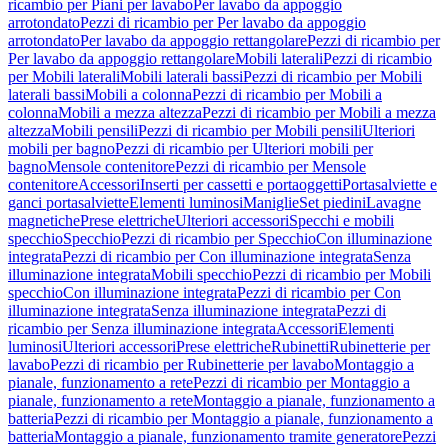
ricambio per Piani per lavabo
Per lavabo da appoggio
arrotondato
Pezzi di ricambio per Per lavabo da appoggio
arrotondato
Per lavabo da appoggio rettangolare
Pezzi di ricambio per
Per lavabo da appoggio rettangolare
Mobili laterali
Pezzi di ricambio
per Mobili laterali
Mobili laterali bassi
Pezzi di ricambio per Mobili
laterali bassi
Mobili a colonna
Pezzi di ricambio per Mobili a
colonna
Mobili a mezza altezza
Pezzi di ricambio per Mobili a mezza
altezza
Mobili pensili
Pezzi di ricambio per Mobili pensili
Ulteriori
mobili per bagno
Pezzi di ricambio per Ulteriori mobili per
bagno
Mensole contenitore
Pezzi di ricambio per Mensole
contenitore
Accessori
Inserti per cassetti e portaoggetti
Portasalviette e
ganci portasalviette
Elementi luminosi
Maniglie
Set piedini
Lavagne
magnetiche
Prese elettriche
Ulteriori accessori
Specchi e mobili
specchio
Specchio
Pezzi di ricambio per Specchio
Con illuminazione
integrata
Pezzi di ricambio per Con illuminazione integrata
Senza
illuminazione integrata
Mobili specchio
Pezzi di ricambio per Mobili
specchio
Con illuminazione integrata
Pezzi di ricambio per Con
illuminazione integrata
Senza illuminazione integrata
Pezzi di
ricambio per Senza illuminazione integrata
Accessori
Elementi
luminosi
Ulteriori accessori
Prese elettriche
Rubinetti
Rubinetterie per
lavabo
Pezzi di ricambio per Rubinetterie per lavabo
Montaggio a
pianale, funzionamento a rete
Pezzi di ricambio per Montaggio a
pianale, funzionamento a rete
Montaggio a pianale, funzionamento a
batteria
Pezzi di ricambio per Montaggio a pianale, funzionamento a
batteria
Montaggio a pianale, funzionamento tramite generatore
Pezzi