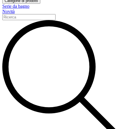
Categorie di prodotti
Serie da bagno
Novità