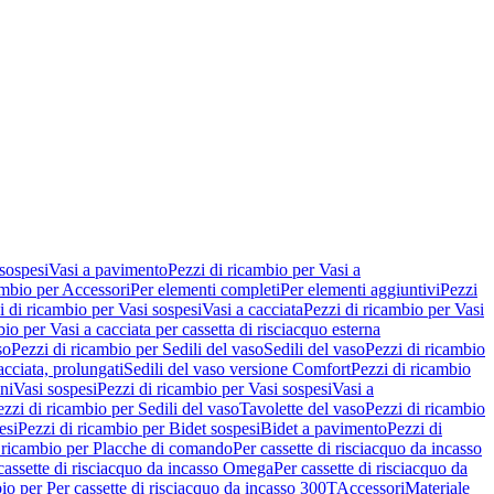
 sospesi
Vasi a pavimento
Pezzi di ricambio per Vasi a
ambio per Accessori
Per elementi completi
Per elementi aggiuntivi
Pezzi
i di ricambio per Vasi sospesi
Vasi a cacciata
Pezzi di ricambio per Vasi
io per Vasi a cacciata per cassetta di risciacquo esterna
so
Pezzi di ricambio per Sedili del vaso
Sedili del vaso
Pezzi di ricambio
acciata, prolungati
Sedili del vaso versione Comfort
Pezzi di ricambio
ni
Vasi sospesi
Pezzi di ricambio per Vasi sospesi
Vasi a
ezzi di ricambio per Sedili del vaso
Tavolette del vaso
Pezzi di ricambio
esi
Pezzi di ricambio per Bidet sospesi
Bidet a pavimento
Pezzi di
 ricambio per Placche di comando
Per cassette di risciacquo da incasso
 cassette di risciacquo da incasso Omega
Per cassette di risciacquo da
io per Per cassette di risciacquo da incasso 300T
Accessori
Materiale