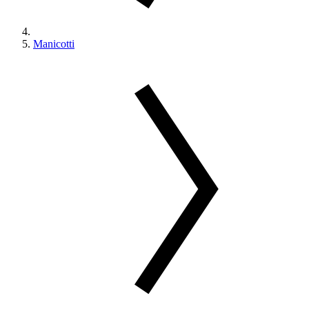
Manicotti