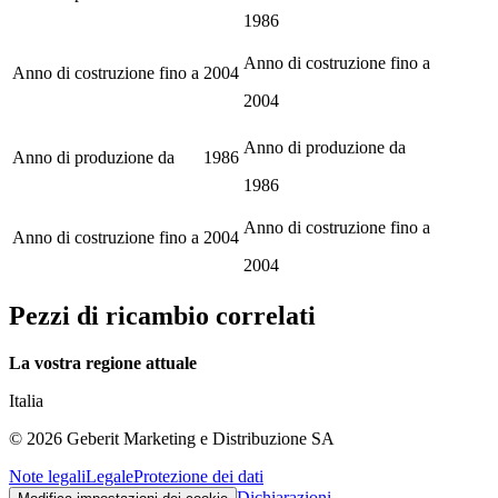
1986
Anno di costruzione fino a
Anno di costruzione fino a
2004
2004
Anno di produzione da
Anno di produzione da
1986
1986
Anno di costruzione fino a
Anno di costruzione fino a
2004
2004
Pezzi di ricambio correlati
La vostra regione attuale
Italia
©
2026
Geberit Marketing e Distribuzione SA
Note legali
Legale
Protezione dei dati
Dichiarazioni