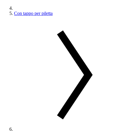
Con tappo per piletta