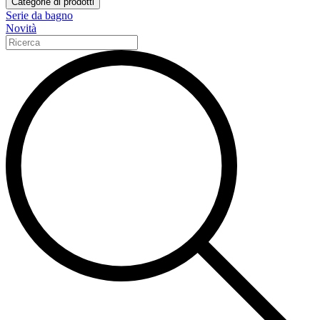
Categorie di prodotti
Serie da bagno
Novità