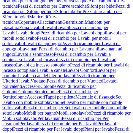
ricambio per Prolunghe del tubo di risciacquo e del cannotto
Curve
tecniche
Pezzi di ricambio per Curve tecniche
Sifoni per bidet
Pezzi di
ricambio per Sifoni per bidet
Sifoni tubolari
Pezzi di ricambio per
Sifoni tubolari
Manicotti
Curve
tecniche
Coperture
Allacciamenti
Guarnizioni
Manicotti per
brasatura
Zona lavabo
Lavabi
Lavabi
Pezzi di ricambio per
Lavabi
Lavabi doppi
Pezzi di ricambio per Lavabi doppi
Lavabi per
mobili sottolavabo
Pezzi di ricambio per Lavabi per mobili
sottolavabo
Lavabi da appoggio
Pezzi di ricambio per Lavabi da
appoggio
Lavamani
Pezzi di ricambio per Lavamani
Lavamani ad
angolo
Lavabi a semincasso
Pezzi di ricambio per Lavabi a
semincasso
Lavabi ad incasso
Pezzi di ricambio per Lavabi ad
incasso
Lavabi da incasso sottopiano
Pezzi di ricambio per Lavabi da
incasso sottopiano
Lavabi a canale
Lavabi Comfort
Lavabi per
bambini
Lavabi a canale
Ulteriori lavabi
Pezzi di ricambio per
Ulteriori lavabi
Vuotatoi
Pezzi di ricambio per Vuotatoi
Lavatoi
polivalenti
Accessori
Colonne
Pezzi di ricambio per
Colonne
Colonne
Semicolonne
Pezzi di ricambio per
Semicolonne
Accessori
Tappi per piletta
Materiale di fissaggio
Set
lavabo con mobile sottolavabo
Set lavabo per mobile con mobile
sottolavabo
Pezzi di ricambio per Set lavabo per mobile con mobile
sottolavabo
Mobili per bagno
Mobili sottolavabo
Pezzi di ricambio per
Mobili sottolavabo
Per lavamani
Pezzi di ricambio per Per
lavamani
Per lavabi
Pezzi di ricambio per Per lavabi
Per lavabi
doppi
Pezzi di ricambio per Per lavabi doppi
Piani per lavabo
Pezzi di