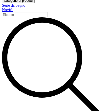
Categorie di prodotti
Serie da bagno
Novità