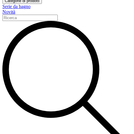
Categorie di prodotti
Serie da bagno
Novità