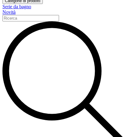
Categorie di prodotti
Serie da bagno
Novità