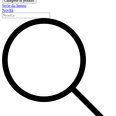
Categorie di prodotti
Serie da bagno
Novità