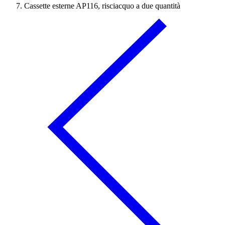
Cassette esterne AP116, risciacquo a due quantità