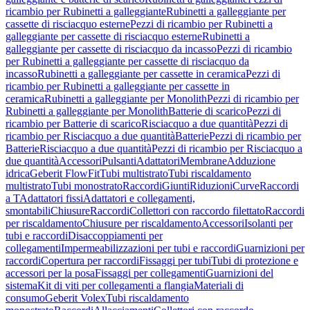
ricambio per Rubinetti a galleggiante
Rubinetti a galleggiante per
cassette di risciacquo esterne
Pezzi di ricambio per Rubinetti a
galleggiante per cassette di risciacquo esterne
Rubinetti a
galleggiante per cassette di risciacquo da incasso
Pezzi di ricambio
per Rubinetti a galleggiante per cassette di risciacquo da
incasso
Rubinetti a galleggiante per cassette in ceramica
Pezzi di
ricambio per Rubinetti a galleggiante per cassette in
ceramica
Rubinetti a galleggiante per Monolith
Pezzi di ricambio per
Rubinetti a galleggiante per Monolith
Batterie di scarico
Pezzi di
ricambio per Batterie di scarico
Risciacquo a due quantità
Pezzi di
ricambio per Risciacquo a due quantità
Batterie
Pezzi di ricambio per
Batterie
Risciacquo a due quantità
Pezzi di ricambio per Risciacquo a
due quantità
Accessori
Pulsanti
Adattatori
Membrane
Adduzione
idrica
Geberit FlowFit
Tubi multistrato
Tubi riscaldamento
multistrato
Tubi monostrato
Raccordi
Giunti
Riduzioni
Curve
Raccordi
a T
Adattatori fissi
Adattatori e collegamenti,
smontabili
Chiusure
Raccordi
Collettori con raccordo filettato
Raccordi
per riscaldamento
Chiusure per riscaldamento
Accessori
Isolanti per
tubi e raccordi
Disaccoppiamenti per
collegamenti
Impermeabilizzazioni per tubi e raccordi
Guarnizioni per
raccordi
Copertura per raccordi
Fissaggi per tubi
Tubi di protezione e
accessori per la posa
Fissaggi per collegamenti
Guarnizioni del
sistema
Kit di viti per collegamenti a flangia
Materiali di
consumo
Geberit Volex
Tubi riscaldamento