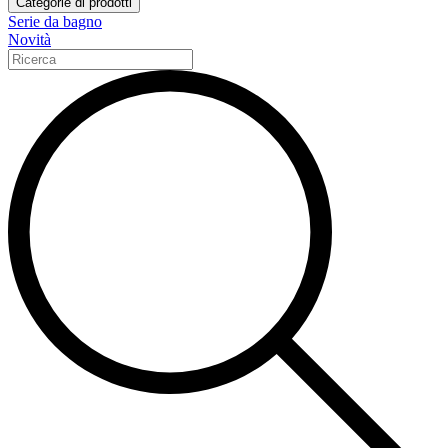
Categorie di prodotti
Serie da bagno
Novità