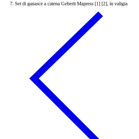
Set di ganasce a catena Geberit Mapress [1] [2], in valigia