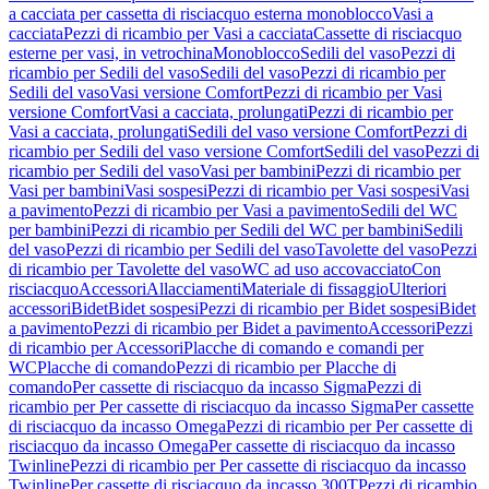
a cacciata per cassetta di risciacquo esterna monoblocco
Vasi a
cacciata
Pezzi di ricambio per Vasi a cacciata
Cassette di risciacquo
esterne per vasi, in vetrochina
Monoblocco
Sedili del vaso
Pezzi di
ricambio per Sedili del vaso
Sedili del vaso
Pezzi di ricambio per
Sedili del vaso
Vasi versione Comfort
Pezzi di ricambio per Vasi
versione Comfort
Vasi a cacciata, prolungati
Pezzi di ricambio per
Vasi a cacciata, prolungati
Sedili del vaso versione Comfort
Pezzi di
ricambio per Sedili del vaso versione Comfort
Sedili del vaso
Pezzi di
ricambio per Sedili del vaso
Vasi per bambini
Pezzi di ricambio per
Vasi per bambini
Vasi sospesi
Pezzi di ricambio per Vasi sospesi
Vasi
a pavimento
Pezzi di ricambio per Vasi a pavimento
Sedili del WC
per bambini
Pezzi di ricambio per Sedili del WC per bambini
Sedili
del vaso
Pezzi di ricambio per Sedili del vaso
Tavolette del vaso
Pezzi
di ricambio per Tavolette del vaso
WC ad uso accovacciato
Con
risciacquo
Accessori
Allacciamenti
Materiale di fissaggio
Ulteriori
accessori
Bidet
Bidet sospesi
Pezzi di ricambio per Bidet sospesi
Bidet
a pavimento
Pezzi di ricambio per Bidet a pavimento
Accessori
Pezzi
di ricambio per Accessori
Placche di comando e comandi per
WC
Placche di comando
Pezzi di ricambio per Placche di
comando
Per cassette di risciacquo da incasso Sigma
Pezzi di
ricambio per Per cassette di risciacquo da incasso Sigma
Per cassette
di risciacquo da incasso Omega
Pezzi di ricambio per Per cassette di
risciacquo da incasso Omega
Per cassette di risciacquo da incasso
Twinline
Pezzi di ricambio per Per cassette di risciacquo da incasso
Twinline
Per cassette di risciacquo da incasso 300T
Pezzi di ricambio