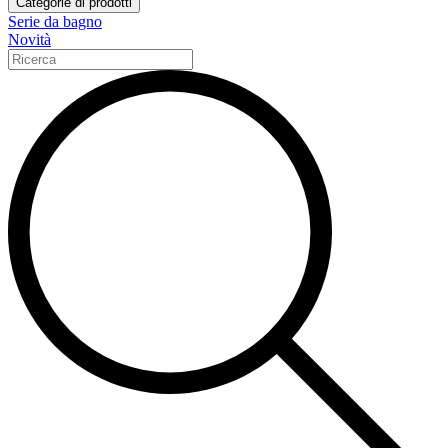
Categorie di prodotti
Serie da bagno
Novità