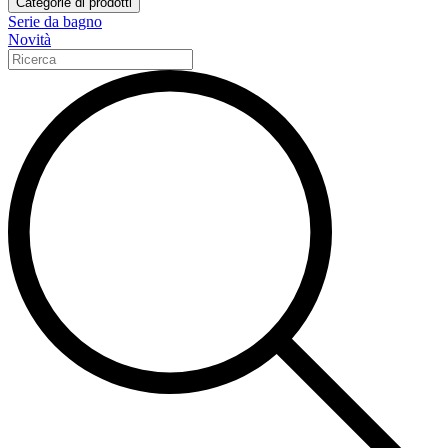
Categorie di prodotti
Serie da bagno
Novità