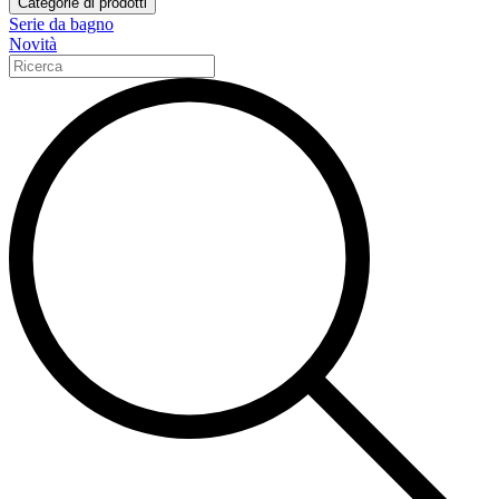
Categorie di prodotti
Serie da bagno
Novità