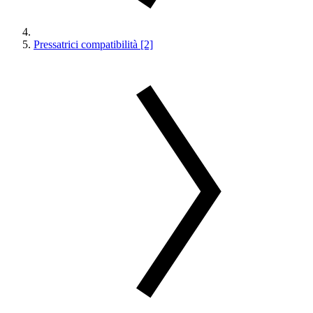
Pressatrici compatibilità [2]