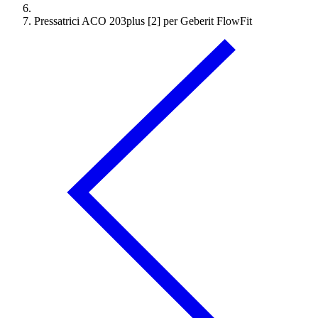
Pressatrici ACO 203plus [2] per Geberit FlowFit