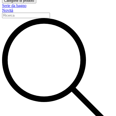
Categorie di prodotti
Serie da bagno
Novità