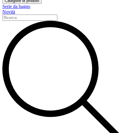
Categorie di prodotti
Serie da bagno
Novità