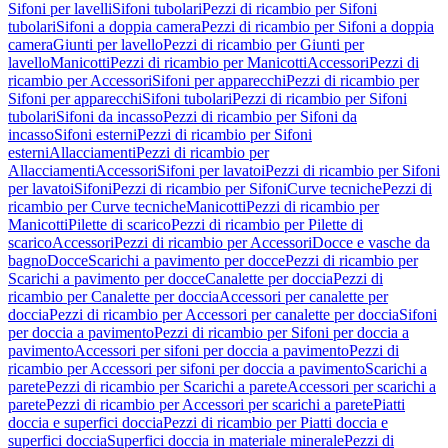
Sifoni per lavelli
Sifoni tubolari
Pezzi di ricambio per Sifoni
tubolari
Sifoni a doppia camera
Pezzi di ricambio per Sifoni a doppia
camera
Giunti per lavello
Pezzi di ricambio per Giunti per
lavello
Manicotti
Pezzi di ricambio per Manicotti
Accessori
Pezzi di
ricambio per Accessori
Sifoni per apparecchi
Pezzi di ricambio per
Sifoni per apparecchi
Sifoni tubolari
Pezzi di ricambio per Sifoni
tubolari
Sifoni da incasso
Pezzi di ricambio per Sifoni da
incasso
Sifoni esterni
Pezzi di ricambio per Sifoni
esterni
Allacciamenti
Pezzi di ricambio per
Allacciamenti
Accessori
Sifoni per lavatoi
Pezzi di ricambio per Sifoni
per lavatoi
Sifoni
Pezzi di ricambio per Sifoni
Curve tecniche
Pezzi di
ricambio per Curve tecniche
Manicotti
Pezzi di ricambio per
Manicotti
Pilette di scarico
Pezzi di ricambio per Pilette di
scarico
Accessori
Pezzi di ricambio per Accessori
Docce e vasche da
bagno
Docce
Scarichi a pavimento per docce
Pezzi di ricambio per
Scarichi a pavimento per docce
Canalette per doccia
Pezzi di
ricambio per Canalette per doccia
Accessori per canalette per
doccia
Pezzi di ricambio per Accessori per canalette per doccia
Sifoni
per doccia a pavimento
Pezzi di ricambio per Sifoni per doccia a
pavimento
Accessori per sifoni per doccia a pavimento
Pezzi di
ricambio per Accessori per sifoni per doccia a pavimento
Scarichi a
parete
Pezzi di ricambio per Scarichi a parete
Accessori per scarichi a
parete
Pezzi di ricambio per Accessori per scarichi a parete
Piatti
doccia e superfici doccia
Pezzi di ricambio per Piatti doccia e
superfici doccia
Superfici doccia in materiale minerale
Pezzi di