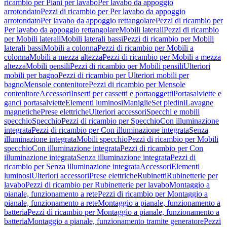
ricambio per Piani per lavabo
Per lavabo da appoggio
arrotondato
Pezzi di ricambio per Per lavabo da appoggio
arrotondato
Per lavabo da appoggio rettangolare
Pezzi di ricambio per
Per lavabo da appoggio rettangolare
Mobili laterali
Pezzi di ricambio
per Mobili laterali
Mobili laterali bassi
Pezzi di ricambio per Mobili
laterali bassi
Mobili a colonna
Pezzi di ricambio per Mobili a
colonna
Mobili a mezza altezza
Pezzi di ricambio per Mobili a mezza
altezza
Mobili pensili
Pezzi di ricambio per Mobili pensili
Ulteriori
mobili per bagno
Pezzi di ricambio per Ulteriori mobili per
bagno
Mensole contenitore
Pezzi di ricambio per Mensole
contenitore
Accessori
Inserti per cassetti e portaoggetti
Portasalviette e
ganci portasalviette
Elementi luminosi
Maniglie
Set piedini
Lavagne
magnetiche
Prese elettriche
Ulteriori accessori
Specchi e mobili
specchio
Specchio
Pezzi di ricambio per Specchio
Con illuminazione
integrata
Pezzi di ricambio per Con illuminazione integrata
Senza
illuminazione integrata
Mobili specchio
Pezzi di ricambio per Mobili
specchio
Con illuminazione integrata
Pezzi di ricambio per Con
illuminazione integrata
Senza illuminazione integrata
Pezzi di
ricambio per Senza illuminazione integrata
Accessori
Elementi
luminosi
Ulteriori accessori
Prese elettriche
Rubinetti
Rubinetterie per
lavabo
Pezzi di ricambio per Rubinetterie per lavabo
Montaggio a
pianale, funzionamento a rete
Pezzi di ricambio per Montaggio a
pianale, funzionamento a rete
Montaggio a pianale, funzionamento a
batteria
Pezzi di ricambio per Montaggio a pianale, funzionamento a
batteria
Montaggio a pianale, funzionamento tramite generatore
Pezzi