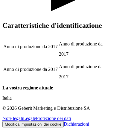
Caratteristiche d'identificazione
Anno di produzione da
Anno di produzione da
2017
2017
Anno di produzione da
Anno di produzione da
2017
2017
La vostra regione attuale
Italia
©
2026
Geberit Marketing e Distribuzione SA
Note legali
Legale
Protezione dei dati
Dichiarazioni
Modifica impostazioni dei cookie