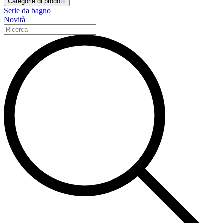
Categorie di prodotti
Serie da bagno
Novità