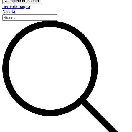
Categorie di prodotti
Serie da bagno
Novità