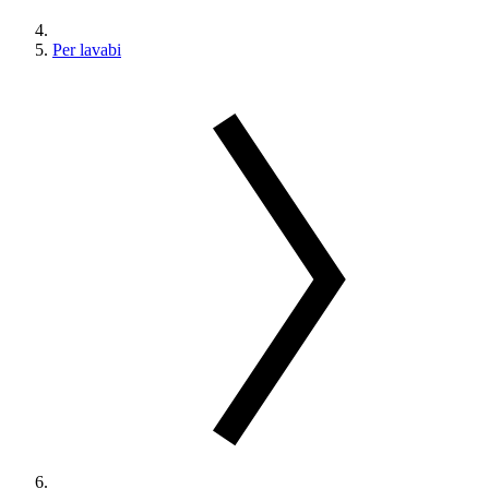
Per lavabi