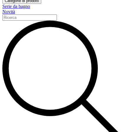
Categorie di prodotti
Serie da bagno
Novità