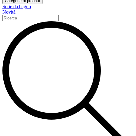
Categorie di prodotti
Serie da bagno
Novità