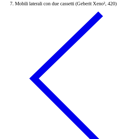
Mobili laterali con due cassetti (Geberit Xeno², 420)