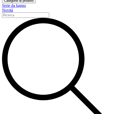
Categorie di prodotti
Serie da bagno
Novità