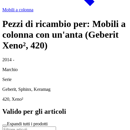
Mobili a colonna
Pezzi di ricambio per: Mobili a
colonna con un'anta (Geberit
Xeno², 420)
2014 -
Marchio
Serie
Geberit, Sphinx, Keramag
420, Xeno²
Valido per gli articoli
Espandi tutti i prodotti