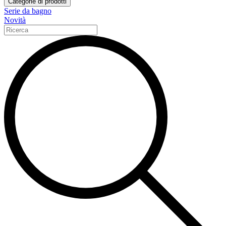
Categorie di prodotti
Serie da bagno
Novità