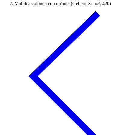
Mobili a colonna con un'anta (Geberit Xeno², 420)