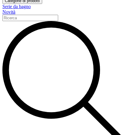
Categorie di prodotti
Serie da bagno
Novità