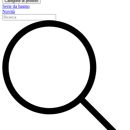
Categorie di prodotti
Serie da bagno
Novità