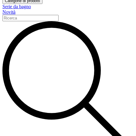
Categorie di prodotti
Serie da bagno
Novità