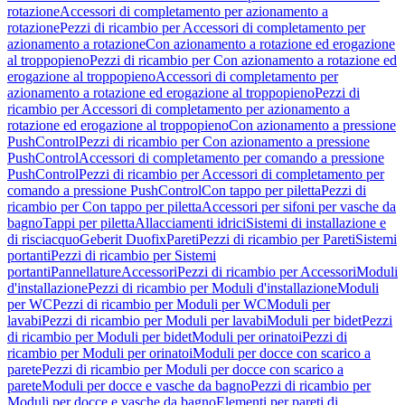
rotazione
Accessori di completamento per azionamento a
rotazione
Pezzi di ricambio per Accessori di completamento per
azionamento a rotazione
Con azionamento a rotazione ed erogazione
al troppopieno
Pezzi di ricambio per Con azionamento a rotazione ed
erogazione al troppopieno
Accessori di completamento per
azionamento a rotazione ed erogazione al troppopieno
Pezzi di
ricambio per Accessori di completamento per azionamento a
rotazione ed erogazione al troppopieno
Con azionamento a pressione
PushControl
Pezzi di ricambio per Con azionamento a pressione
PushControl
Accessori di completamento per comando a pressione
PushControl
Pezzi di ricambio per Accessori di completamento per
comando a pressione PushControl
Con tappo per piletta
Pezzi di
ricambio per Con tappo per piletta
Accessori per sifoni per vasche da
bagno
Tappi per piletta
Allacciamenti idrici
Sistemi di installazione e
di risciacquo
Geberit Duofix
Pareti
Pezzi di ricambio per Pareti
Sistemi
portanti
Pezzi di ricambio per Sistemi
portanti
Pannellature
Accessori
Pezzi di ricambio per Accessori
Moduli
d'installazione
Pezzi di ricambio per Moduli d'installazione
Moduli
per WC
Pezzi di ricambio per Moduli per WC
Moduli per
lavabi
Pezzi di ricambio per Moduli per lavabi
Moduli per bidet
Pezzi
di ricambio per Moduli per bidet
Moduli per orinatoi
Pezzi di
ricambio per Moduli per orinatoi
Moduli per docce con scarico a
parete
Pezzi di ricambio per Moduli per docce con scarico a
parete
Moduli per docce e vasche da bagno
Pezzi di ricambio per
Moduli per docce e vasche da bagno
Elementi per pareti di