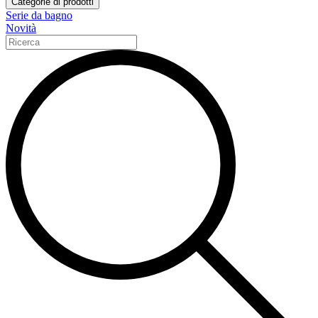
Categorie di prodotti
Serie da bagno
Novità