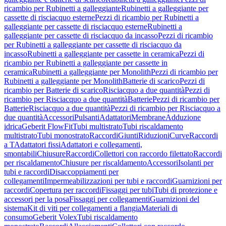
ricambio per Rubinetti a galleggiante
Rubinetti a galleggiante per
cassette di risciacquo esterne
Pezzi di ricambio per Rubinetti a
galleggiante per cassette di risciacquo esterne
Rubinetti a
galleggiante per cassette di risciacquo da incasso
Pezzi di ricambio
per Rubinetti a galleggiante per cassette di risciacquo da
incasso
Rubinetti a galleggiante per cassette in ceramica
Pezzi di
ricambio per Rubinetti a galleggiante per cassette in
ceramica
Rubinetti a galleggiante per Monolith
Pezzi di ricambio per
Rubinetti a galleggiante per Monolith
Batterie di scarico
Pezzi di
ricambio per Batterie di scarico
Risciacquo a due quantità
Pezzi di
ricambio per Risciacquo a due quantità
Batterie
Pezzi di ricambio per
Batterie
Risciacquo a due quantità
Pezzi di ricambio per Risciacquo a
due quantità
Accessori
Pulsanti
Adattatori
Membrane
Adduzione
idrica
Geberit FlowFit
Tubi multistrato
Tubi riscaldamento
multistrato
Tubi monostrato
Raccordi
Giunti
Riduzioni
Curve
Raccordi
a T
Adattatori fissi
Adattatori e collegamenti,
smontabili
Chiusure
Raccordi
Collettori con raccordo filettato
Raccordi
per riscaldamento
Chiusure per riscaldamento
Accessori
Isolanti per
tubi e raccordi
Disaccoppiamenti per
collegamenti
Impermeabilizzazioni per tubi e raccordi
Guarnizioni per
raccordi
Copertura per raccordi
Fissaggi per tubi
Tubi di protezione e
accessori per la posa
Fissaggi per collegamenti
Guarnizioni del
sistema
Kit di viti per collegamenti a flangia
Materiali di
consumo
Geberit Volex
Tubi riscaldamento