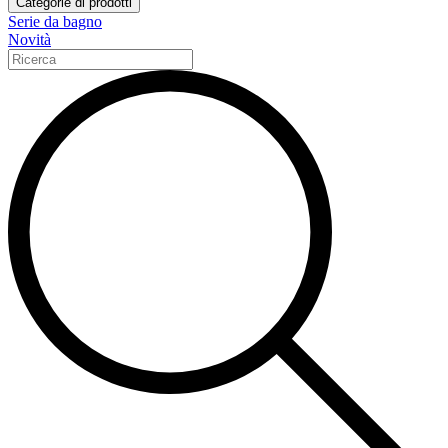
Categorie di prodotti
Serie da bagno
Novità