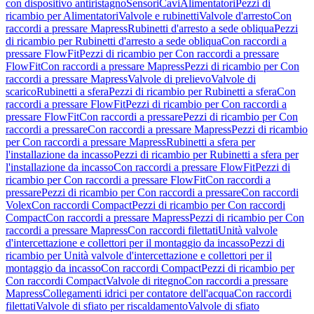
con dispositivo antiristagno
Sensori
Cavi
Alimentatori
Pezzi di
ricambio per Alimentatori
Valvole e rubinetti
Valvole d'arresto
Con
raccordi a pressare Mapress
Rubinetti d'arresto a sede obliqua
Pezzi
di ricambio per Rubinetti d'arresto a sede obliqua
Con raccordi a
pressare FlowFit
Pezzi di ricambio per Con raccordi a pressare
FlowFit
Con raccordi a pressare Mapress
Pezzi di ricambio per Con
raccordi a pressare Mapress
Valvole di prelievo
Valvole di
scarico
Rubinetti a sfera
Pezzi di ricambio per Rubinetti a sfera
Con
raccordi a pressare FlowFit
Pezzi di ricambio per Con raccordi a
pressare FlowFit
Con raccordi a pressare
Pezzi di ricambio per Con
raccordi a pressare
Con raccordi a pressare Mapress
Pezzi di ricambio
per Con raccordi a pressare Mapress
Rubinetti a sfera per
l'installazione da incasso
Pezzi di ricambio per Rubinetti a sfera per
l'installazione da incasso
Con raccordi a pressare FlowFit
Pezzi di
ricambio per Con raccordi a pressare FlowFit
Con raccordi a
pressare
Pezzi di ricambio per Con raccordi a pressare
Con raccordi
Volex
Con raccordi Compact
Pezzi di ricambio per Con raccordi
Compact
Con raccordi a pressare Mapress
Pezzi di ricambio per Con
raccordi a pressare Mapress
Con raccordi filettati
Unità valvole
d'intercettazione e collettori per il montaggio da incasso
Pezzi di
ricambio per Unità valvole d'intercettazione e collettori per il
montaggio da incasso
Con raccordi Compact
Pezzi di ricambio per
Con raccordi Compact
Valvole di ritegno
Con raccordi a pressare
Mapress
Collegamenti idrici per contatore dell'acqua
Con raccordi
filettati
Valvole di sfiato per riscaldamento
Valvole di sfiato