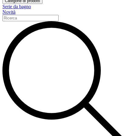
Categorie di prodotti
Serie da bagno
Novità