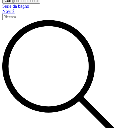
Categorie di prodotti
Serie da bagno
Novità