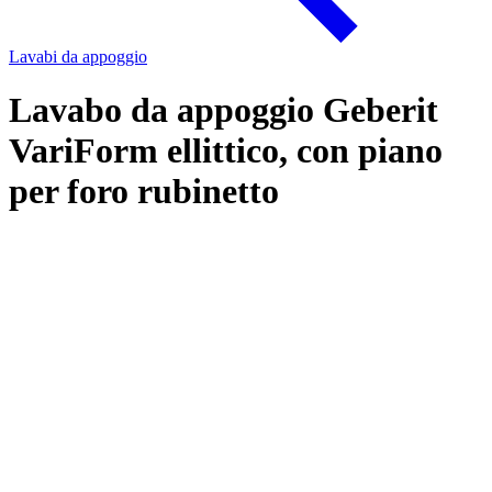
Lavabi da appoggio
Lavabo da appoggio Geberit
VariForm ellittico, con piano
per foro rubinetto