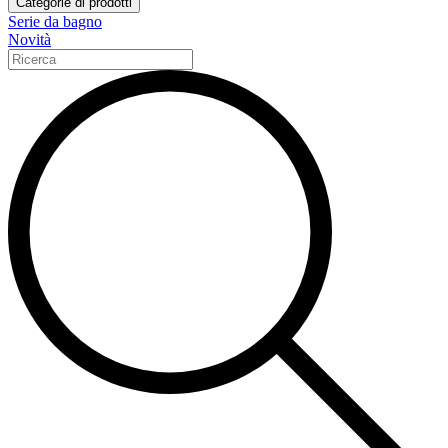
Categorie di prodotti
Serie da bagno
Novità