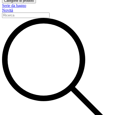
Categorie di prodotti
Serie da bagno
Novità