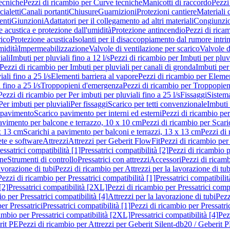
ecniche
Pezzi di ricambio per Curve tecniche
Manicotti di raccordo
Pezzi
ialetti
Canali portanti
Chiusure
Guarnizioni
Protezioni cantiere
Materiali
nti
Giunzioni
Adattatori per il collegamento ad altri materiali
Congiunzio
 acustica e protezione dall'umidità
Protezione antincendio
Pezzi di rica
rico
Protezione acustica
Isolanti per il disaccoppiamento dal rumore intri
midità
Impermeabilizzazione
Valvole di ventilazione per scarico
Valvole d
iali
Imbuti per pluviali fino a 12 l/s
Pezzi di ricambio per Imbuti per pluvi
Pezzi di ricambio per Imbuti per pluviali per canali di gronda
Imbuti per 
ali fino a 25 l/s
Elementi barriera al vapore
Pezzi di ricambio per Elemen
 fino a 25 l/s
Troppopieni d'emergenza
Pezzi di ricambio per Troppopie
Pezzi di ricambio per Per imbuti per pluviali fino a 25 l/s
Fissaggi
Sistem
Per imbuti per pluviali
Per fissaggi
Scarico per tetti convenzionale
Imbuti 
 pavimento
Scarico pavimento per interni ed esterni
Pezzi di ricambio per
pavimento per balcone e terrazzo, 10 x 10 cm
Pezzi di ricambio per Scari
x 13 cm
Scarichi a pavimento per balconi e terrazzi, 13 x 13 cm
Pezzi di 
ete e software
Attrezzi
Attrezzi per Geberit FlowFit
Pezzi di ricambio per
ssatrici compatibilità [1]
Pressatrici compatibilità [2]
Pezzi di ricambio p
one
Strumenti di controllo
Pressatrici con attrezzi
Accessori
Pezzi di ricam
avorazione di tubi
Pezzi di ricambio per Attrezzi per la lavorazione di tub
Pezzi di ricambio per Pressatrici compatibilità [1]
Pressatrici compatibilit
[2]
Pressatrici compatibilità [2XL]
Pezzi di ricambio per Pressatrici comp
o per Pressatrici compatibilità [4]
Attrezzi per la lavorazione di tubi
Pezz
er Pressatrici
Pressatrici compatibilità [1]
Pezzi di ricambio per Pressatric
ambio per Pressatrici compatibilità [2XL]
Pressatrici compatibilità [4]
Pez
rit PE
Pezzi di ricambio per Attrezzi per Geberit Silent-db20 / Geberit 