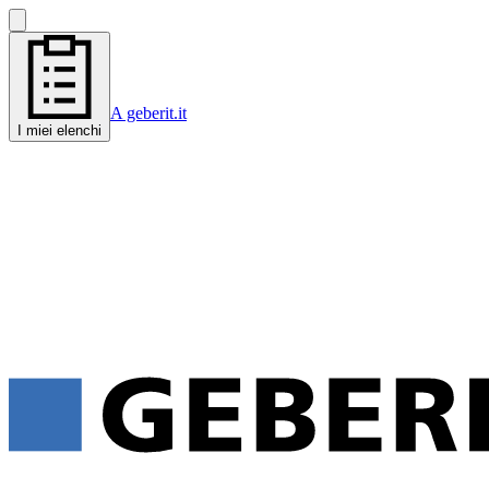
A geberit.it
I miei elenchi