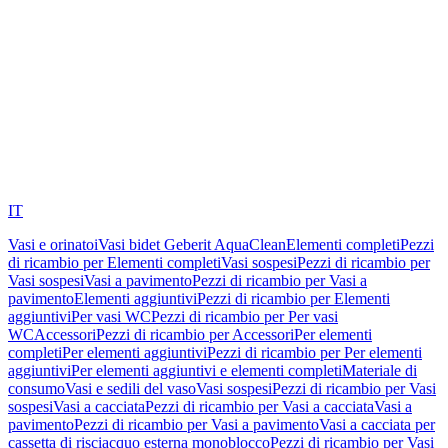
IT
Vasi e orinatoi
Vasi bidet Geberit AquaClean
Elementi completi
Pezzi
di ricambio per Elementi completi
Vasi sospesi
Pezzi di ricambio per
Vasi sospesi
Vasi a pavimento
Pezzi di ricambio per Vasi a
pavimento
Elementi aggiuntivi
Pezzi di ricambio per Elementi
aggiuntivi
Per vasi WC
Pezzi di ricambio per Per vasi
WC
Accessori
Pezzi di ricambio per Accessori
Per elementi
completi
Per elementi aggiuntivi
Pezzi di ricambio per Per elementi
aggiuntivi
Per elementi aggiuntivi e elementi completi
Materiale di
consumo
Vasi e sedili del vaso
Vasi sospesi
Pezzi di ricambio per Vasi
sospesi
Vasi a cacciata
Pezzi di ricambio per Vasi a cacciata
Vasi a
pavimento
Pezzi di ricambio per Vasi a pavimento
Vasi a cacciata per
cassetta di risciacquo esterna monoblocco
Pezzi di ricambio per Vasi