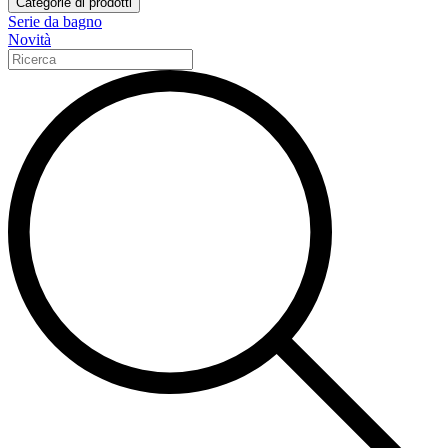
Categorie di prodotti
Serie da bagno
Novità