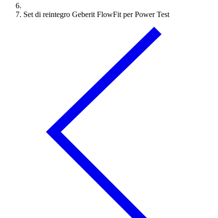
Set di reintegro Geberit FlowFit per Power Test