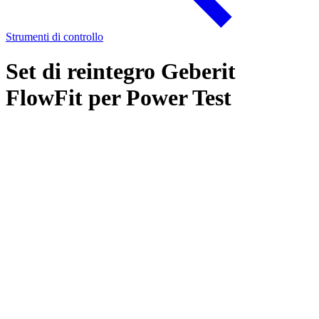
Strumenti di controllo
Set di reintegro Geberit
FlowFit per Power Test